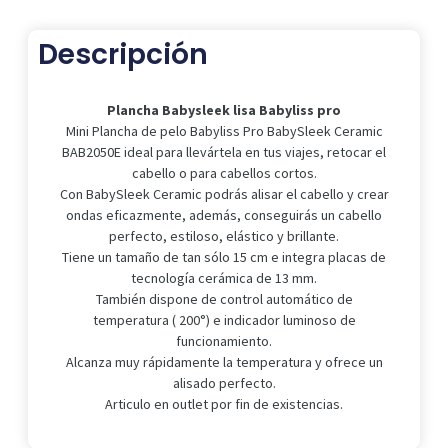
cantidad
Descripción
Plancha Babysleek lisa Babyliss pro
Mini Plancha de pelo Babyliss Pro BabySleek Ceramic
BAB2050E ideal para llevártela en tus viajes, retocar el
cabello o para cabellos cortos.
Con BabySleek Ceramic podrás alisar el cabello y crear
ondas eficazmente, además, conseguirás un cabello
perfecto, estiloso, elástico y brillante.
Tiene un tamaño de tan sólo 15 cm e integra placas de
tecnología cerámica de 13 mm.
También dispone de control automático de
temperatura ( 200°) e indicador luminoso de
funcionamiento.
Alcanza muy rápidamente la temperatura y ofrece un
alisado perfecto.
Articulo en outlet por fin de existencias.