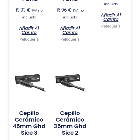
incluido
19,83
€
16,96
€
IVA no
IVA no
Añadir Al
incluido
incluido
Carrito
Peluquería
Añadir Al
Añadir Al
Carrito
Carrito
Peluquería
Peluquería
Cepillo
Cepillo
Cerámico
Cerámico
45mm Ghd
35mm Ghd
Sice 3
Sice 2