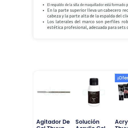
El respaldo de la silla de maquillador está formado 
En la parte superior lleva un cabecero re
cabeza y la parte alta de la espalda del cli
Los laterales del marco son perfiles rob
estética profesional, adecuada para sets d
¡Ofe
Agitador De
Solución
Acry