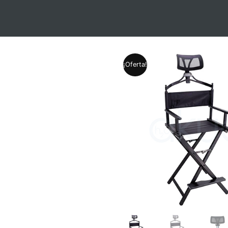
¡Oferta!