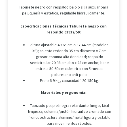
Taburete negro con respaldo bajo o silla auxiliar para
peluquería y estética, regulable hidráulicamente.
Especificaciones técnicas Taburete negro con
respaldo 03937/50:
Altura ajustable 49-65 cm o 37-44 cm (modelos
XS); asiento redondo 35 cm diámetro x 7 cm
grosor espuma alta densidad; respaldo
semicircular 20-38 cm alto x 28 cm ancho; base
estrella 50-60 cm diámetro con 5 ruedas
poliuretano anti-pelo.
Peso 6-9 kg, capacidad 120-150 kg.
Materiales y ergonomía:
Tapizado polipiel negra retardante fuego, fácil
limpieza; columna/pistón hidráulico cromado con
freno; estructura aluminio/metal ligera y estable
para movimientos rápidos.