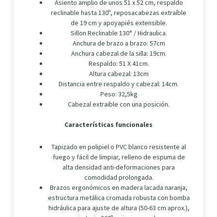
Asiento amplio de unos 51 x 52 cm, respaldo
reclinable hasta 130º, reposacabezas extraíble
de 19 cm y apoyapiés extensible.
Sillon Reclinable 130° / Hidraulica.
Anchura de brazo a brazo: 57cm
Anchura cabezal de la silla: 19cm.
Respaldo: 51 X 41cm.
Altura cabezal: 13cm
Distancia entre respaldo y cabezal: 14cm.
Peso: 32,5kg
Cabezal extraible con una posición.
Características funcionales
Tapizado en polipiel o PVC blanco resistente al
fuego y fácil de limpiar, relleno de espuma de
alta densidad anti-deformaciones para
comodidad prolongada.
Brazos ergonómicos en madera lacada naranja,
estructura metálica cromada robusta con bomba
hidráulica para ajuste de altura (50-63 cm aprox.),