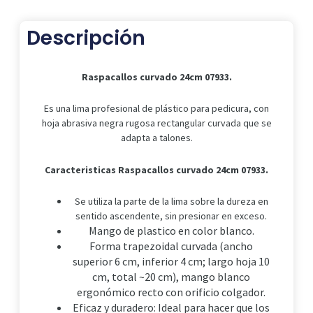
Descripción
Raspacallos curvado 24cm 07933.
Es una lima profesional de plástico para pedicura, con
hoja abrasiva negra rugosa rectangular curvada que se
adapta a talones.
Caracteristicas Raspacallos curvado 24cm 07933.
Se utiliza la parte de la lima sobre la dureza en
sentido ascendente, sin presionar en exceso.
Mango de plastico en color blanco.
​Forma trapezoidal curvada (ancho
superior 6 cm, inferior 4 cm; largo hoja 10
cm, total ~20 cm), mango blanco
ergonómico recto con orificio colgador.
Eficaz y duradero: Ideal para hacer que los