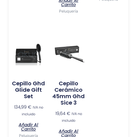
Añadir Al
Carrito
Peluquería
Cepillo Ghd
Cepillo
Glide Gift
Cerámico
Set
45mm Ghd
Sice 3
134,99
€
IVA no
19,64
€
IVA no
incluido
incluido
Añadir Al
Carrito
Añadir Al
Carrito
Peluquería