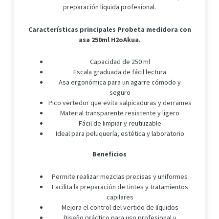
preparación líquida profesional.
Características principales Probeta medidora con
asa 250ml H2oAkua.
Capacidad de 250 ml
Escala graduada de fácil lectura
Asa ergonómica para un agarre cómodo y
seguro
Pico vertedor que evita salpicaduras y derrames
Material transparente resistente y ligero
Fácil de limpiar y reutilizable
Ideal para peluquería, estética y laboratorio
Beneficios
Permite realizar mezclas precisas y uniformes
Facilita la preparación de tintes y tratamientos
capilares
Mejora el control del vertido de líquidos
Diseño práctico para uso profesional y