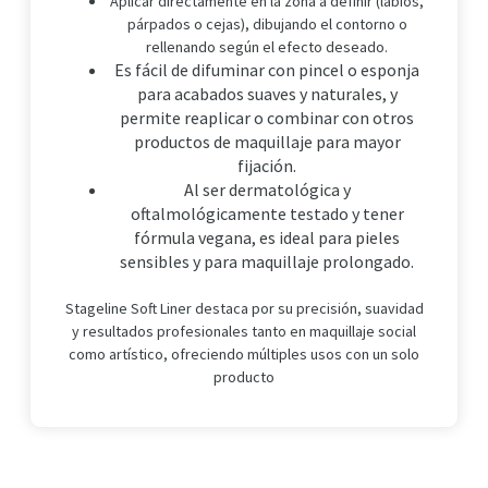
Aplicar directamente en la zona a definir (labios,
párpados o cejas), dibujando el contorno o
rellenando según el efecto deseado.
Es fácil de difuminar con pincel o esponja
para acabados suaves y naturales, y
permite reaplicar o combinar con otros
productos de maquillaje para mayor
fijación.
Al ser dermatológica y
oftalmológicamente testado y tener
fórmula vegana, es ideal para pieles
sensibles y para maquillaje prolongado.
Stageline Soft Liner destaca por su precisión, suavidad
y resultados profesionales tanto en maquillaje social
como artístico, ofreciendo múltiples usos con un solo
producto