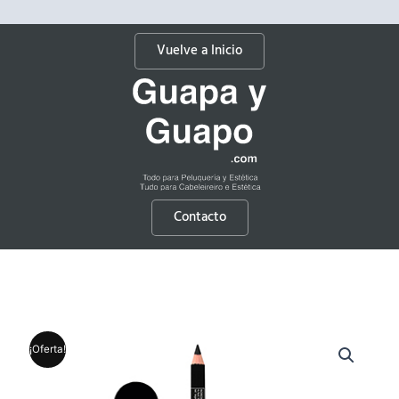
Vuelve a Inicio
Contacto
¡Oferta!