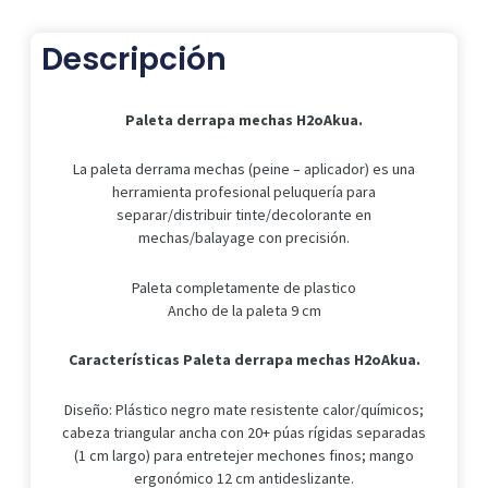
Descripción
Paleta derrapa mechas H2oAkua.
La paleta derrama mechas (peine – aplicador) es una
herramienta profesional peluquería para
separar/distribuir tinte/decolorante en
mechas/balayage con precisión.
Paleta completamente de plastico
Ancho de la paleta 9 cm
Características
Paleta derrapa mechas H2oAkua.
Diseño: Plástico negro mate resistente calor/químicos;
cabeza triangular ancha con 20+ púas rígidas separadas
(1 cm largo) para entretejer mechones finos; mango
ergonómico 12 cm antideslizante.