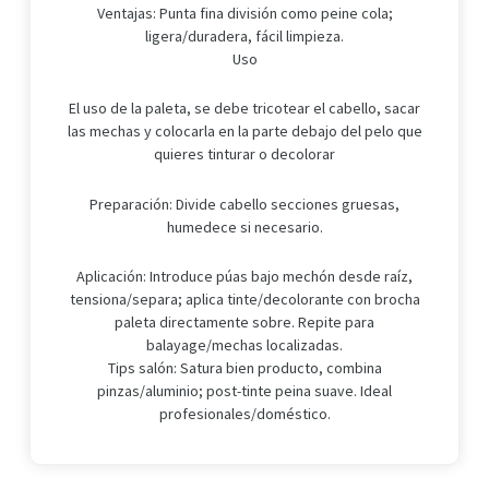
Ventajas: Punta fina división como peine cola;
ligera/duradera, fácil limpieza.
Uso
El uso de la paleta, se debe tricotear el cabello, sacar
las mechas y colocarla en la parte debajo del pelo que
quieres tinturar o decolorar
Preparación: Divide cabello secciones gruesas,
humedece si necesario.
Aplicación: Introduce púas bajo mechón desde raíz,
tensiona/separa; aplica tinte/decolorante con brocha
paleta directamente sobre. Repite para
balayage/mechas localizadas.
Tips salón: Satura bien producto, combina
pinzas/aluminio; post-tinte peina suave. Ideal
profesionales/doméstico.