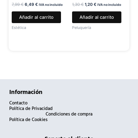
7,99
€
6,49
€
1,30
€
1,20
€
IVA no incluido
IVA no incluido
Añadir al carrito
Añadir al carrito
Estética
Peluquería
Información
Contacto
Política de Privacidad
Condiciones de compra
Política de Cookies