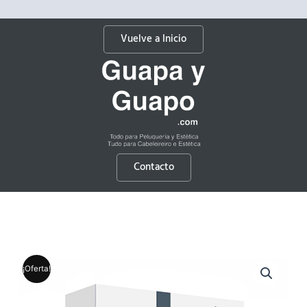
Vuelve a Inicio
Contacto
¡Oferta!