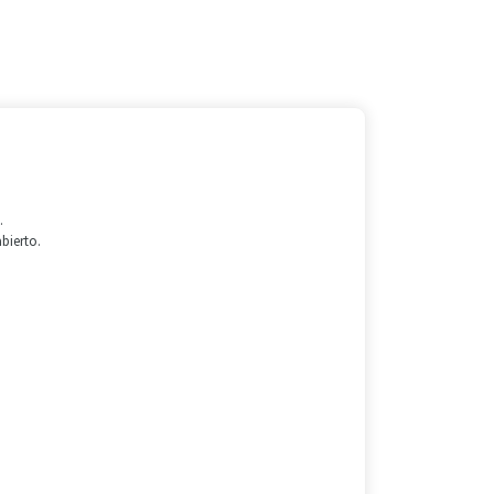
.
bierto.