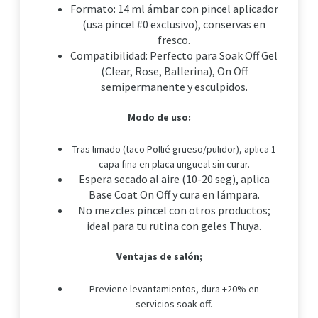
Formato: 14 ml ámbar con pincel aplicador
(usa pincel #0 exclusivo), conservas en
fresco.
Compatibilidad: Perfecto para Soak Off Gel
(Clear, Rose, Ballerina), On Off
semipermanente y esculpidos.
Modo de uso:
Tras limado (taco Pollié grueso/pulidor), aplica 1
capa fina en placa ungueal sin curar.
Espera secado al aire (10-20 seg), aplica
Base Coat On Off y cura en lámpara.
No mezcles pincel con otros productos;
ideal para tu rutina con geles Thuya.
Ventajas de salón;
Previene levantamientos, dura +20% en
servicios soak-off.