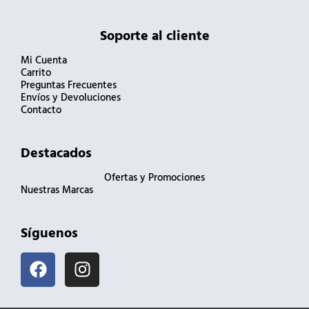
Soporte al cliente
Mi Cuenta
Carrito
Preguntas Frecuentes
Envíos y Devoluciones
Contacto
Destacados
Ofertas y Promociones
Nuestras Marcas
Síguenos
F
I
a
n
c
s