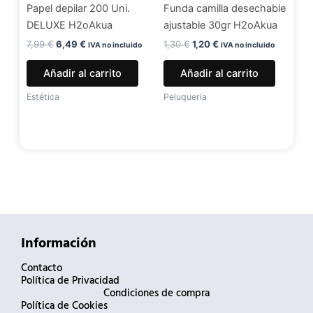
Papel depilar 200 Uni.
Funda camilla desechable
DELUXE H2oAkua
ajustable 30gr H2oAkua
7,99
€
6,49
€
1,30
€
1,20
€
IVA no incluido
IVA no incluido
Añadir al carrito
Añadir al carrito
Estética
Peluquería
Información
Contacto
Política de Privacidad
Condiciones de compra
Política de Cookies