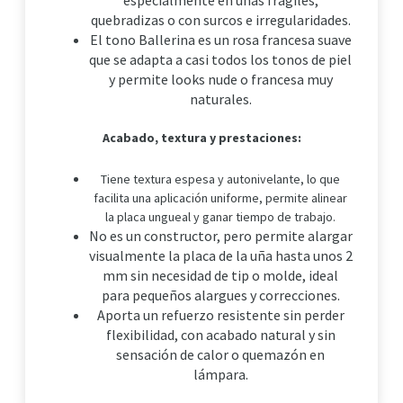
especialmente en uñas frágiles,
quebradizas o con surcos e irregularidades.
El tono Ballerina es un rosa francesa suave
que se adapta a casi todos los tonos de piel
y permite looks nude o francesa muy
naturales.
Acabado, textura y prestaciones:
Tiene textura espesa y autonivelante, lo que
facilita una aplicación uniforme, permite alinear
la placa ungueal y ganar tiempo de trabajo.
No es un constructor, pero permite alargar
visualmente la placa de la uña hasta unos 2
mm sin necesidad de tip o molde, ideal
para pequeños alargues y correcciones.
Aporta un refuerzo resistente sin perder
flexibilidad, con acabado natural y sin
sensación de calor o quemazón en
lámpara.