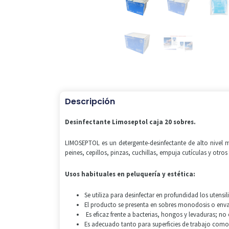
Descripción
Desinfectante Limoseptol caja 20 sobres.
LIMOSEPTOL es un detergente-desinfectante de alto nivel mu
peines, cepillos, pinzas, cuchillas, empuja cutículas y otro
Usos habituales en peluquería y estética:
Se utiliza para desinfectar en profundidad los utens
El producto se presenta en sobres monodosis o envase
Es eficaz frente a bacterias, hongos y levaduras; no
Es adecuado tanto para superficies de trabajo como 