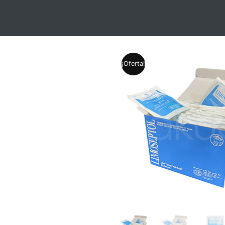
¡Oferta!