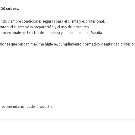
20 sobres.
ando siempre condiciones seguras para el cliente y el profesional.
e si el cliente ve la preparación y el uso del producto.
fesionales del sector de la belleza y la peluquería en España.
 salones que buscan máxima higiene, cumplimiento normativo y seguridad profesion
y recomendaciones del producto.