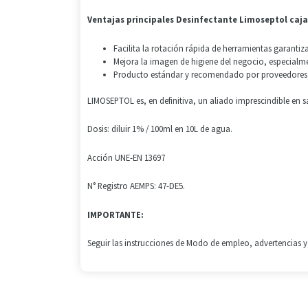
Ventajas principales
Desinfectante Limoseptol caja 
Facilita la rotación rápida de herramientas garantiz
Mejora la imagen de higiene del negocio, especialment
Producto estándar y recomendado por proveedores pro
LIMOSEPTOL es, en definitiva, un aliado imprescindible en
Dosis: diluir 1% / 100ml en 10L de agua.
Acción UNE-EN 13697
N° Registro AEMPS: 47-DE5.
IMPORTANTE:
Seguir las instrucciones de Modo de empleo, advertencias 