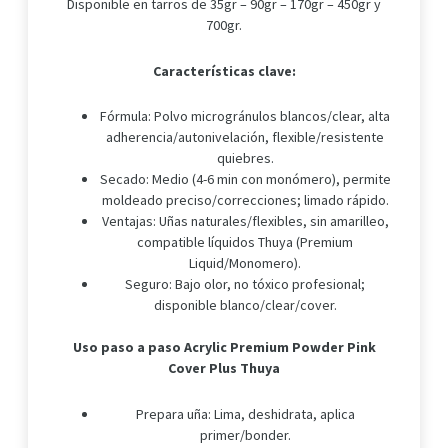
Disponible en tarros de 35gr – 90gr – 170gr – 450gr y
700gr.
Características clave:
Fórmula: Polvo microgránulos blancos/clear, alta
adherencia/autonivelación, flexible/resistente
quiebres.
Secado: Medio (4-6 min con monómero), permite
moldeado preciso/correcciones; limado rápido.
Ventajas: Uñas naturales/flexibles, sin amarilleo,
compatible líquidos Thuya (Premium
Liquid/Monomero).
Seguro: Bajo olor, no tóxico profesional;
disponible blanco/clear/cover.
Uso paso a paso Acrylic Premium Powder Pink
Cover Plus Thuya
Prepara uña: Lima, deshidrata, aplica
primer/bonder.