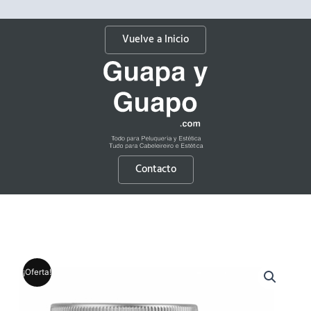
Vuelve a Inicio
Contacto
¡Oferta!