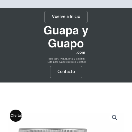
Vuelve a Inicio
Contacto
¡Oferta!