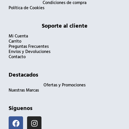
Condiciones de compra
Política de Cookies
Soporte al cliente
Mi Cuenta
Carrito
Preguntas Frecuentes
Envíos y Devoluciones
Contacto
Destacados
Ofertas y Promociones
Nuestras Marcas
Síguenos
F
I
a
n