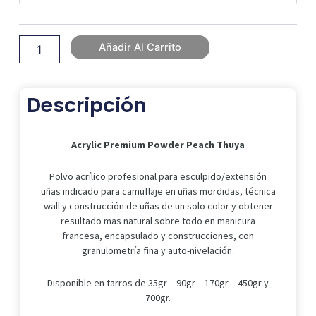
Hasta
Thuya
cantidad
150,83 €
Añadir Al Carrito
Descripción
Acrylic Premium Powder Peach Thuya
Polvo acrílico profesional para esculpido/extensión
uñas indicado para camuflaje en uñas mordidas, técnica
wall y construcción de uñas de un solo color y obtener
resultado mas natural sobre todo en manicura
francesa, encapsulado y construcciones, con
granulometría fina y auto-nivelación.
Disponible en tarros de 35gr – 90gr – 170gr – 450gr y
700gr.