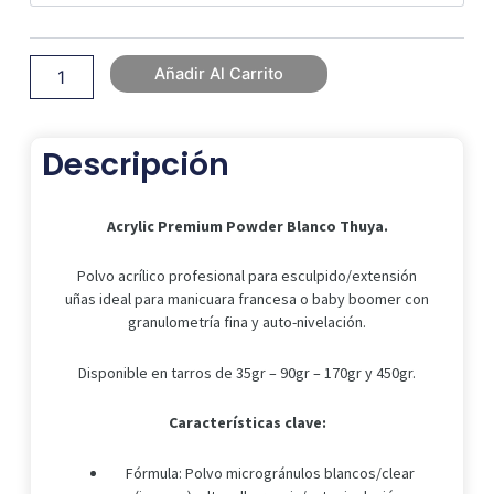
Hasta
Thuya.
cantidad
103,00 €
Añadir Al Carrito
Descripción
Acrylic Premium Powder Blanco Thuya.
Polvo acrílico profesional para esculpido/extensión
uñas ideal para manicuara francesa o baby boomer con
granulometría fina y auto-nivelación.
Disponible en tarros de 35gr – 90gr – 170gr y 450gr.
Características clave:
Fórmula: Polvo microgránulos blancos/clear