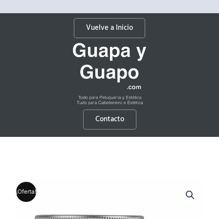
Vuelve a Inicio
Contacto
¡Oferta!