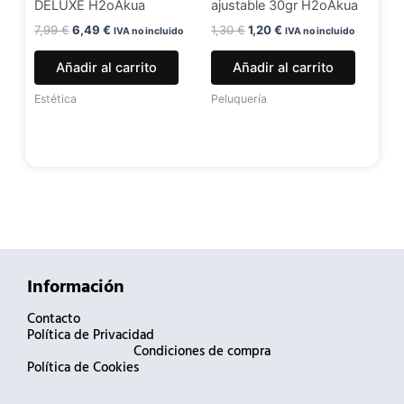
DELUXE H2oAkua
ajustable 30gr H2oAkua
7,99
€
6,49
€
1,30
€
1,20
€
IVA no incluido
IVA no incluido
Añadir al carrito
Añadir al carrito
Estética
Peluquería
Información
Contacto
Política de Privacidad
Condiciones de compra
Política de Cookies