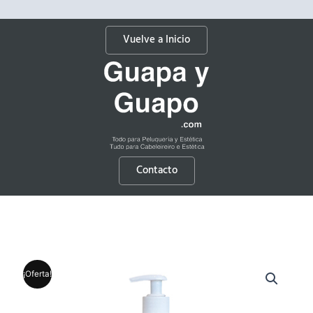
Vuelve a Inicio
Contacto
¡Oferta!