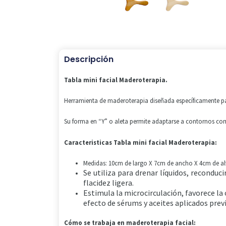
Descripción
Tabla mini facial Maderoterapia.
Herramienta de maderoterapia diseñada específicamente par
Su forma en “Y” o aleta permite adaptarse a contornos co
Caracteristicas Tabla mini facial Maderoterapia:
Medidas: 10cm de largo X 7cm de ancho X 4cm de al
Se utiliza para drenar líquidos, reconduci
flacidez ligera.
Estimula la microcirculación, favorece la 
efecto de sérums y aceites aplicados pre
Cómo se trabaja en maderoterapia facial: