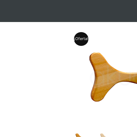
¡Oferta!