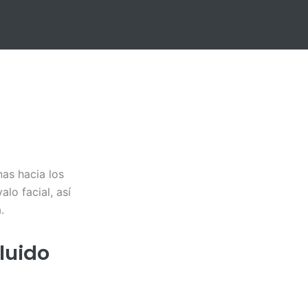
nas hacia los
alo facial, así
.
luido