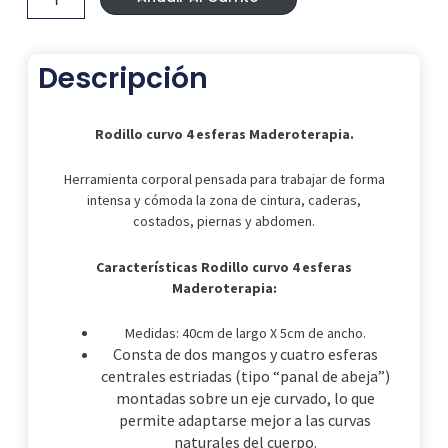
Maderoterapia.
cantidad
Descripción
Rodillo curvo 4 esferas Maderoterapia.
Herramienta corporal pensada para trabajar de forma
intensa y cómoda la zona de cintura, caderas,
costados, piernas y abdomen.
Características Rodillo curvo 4 esferas
Maderoterapia:
Medidas: 40cm de largo X 5cm de ancho.
Consta de dos mangos y cuatro esferas
centrales estriadas (tipo “panal de abeja”)
montadas sobre un eje curvado, lo que
permite adaptarse mejor a las curvas
naturales del cuerpo.