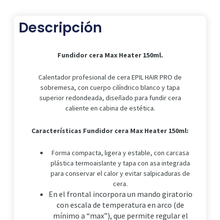
cantidad
Descripción
Fundidor cera Max Heater 150ml.
Calentador profesional de cera EPIL HAIR PRO de
sobremesa, con cuerpo cilíndrico blanco y tapa
superior redondeada, diseñado para fundir cera
caliente en cabina de estética.
Características Fundidor cera Max Heater 150ml:
Forma compacta, ligera y estable, con carcasa
plástica termoaislante y tapa con asa integrada
para conservar el calor y evitar salpicaduras de
cera.
En el frontal incorpora un mando giratorio
con escala de temperatura en arco (de
mínimo a “max”), que permite regular el