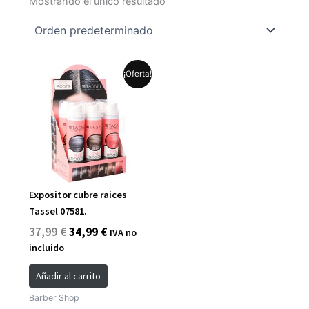
Mostrando el único resultado
El
El
¡Oferta!
precio
precio
original
actual
era:
es:
37,99 €.
34,99 €.
Expositor cubre raices
Tassel 07581.
37,99
€
34,99
€
IVA no
incluido
Añadir al carrito
Barber Shop