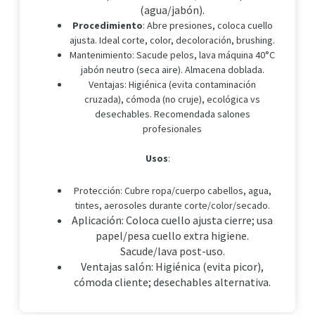
(agua/jabón).
Procedimiento
: Abre presiones, coloca cuello
ajusta. Ideal corte, color, decoloración, brushing.
Mantenimiento
: Sacude pelos, lava máquina 40°C
jabón neutro (seca aire). Almacena doblada.
Ventajas
: Higiénica (evita contaminación
cruzada), cómoda (no cruje), ecológica vs
desechables. Recomendada salones
profesionales
Usos
:
Protección: Cubre ropa/cuerpo cabellos, agua,
tintes, aerosoles durante corte/color/secado.
Aplicación: Coloca cuello ajusta cierre; usa
papel/pesa cuello extra higiene.
Sacude/lava post-uso.
Ventajas salón: Higiénica (evita picor),
cómoda cliente; desechables alternativa.