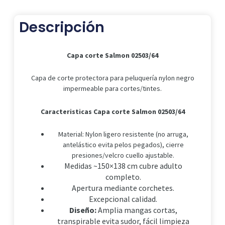
Descripción
Capa corte Salmon 02503/64
Capa de corte protectora para peluquería nylon negro
impermeable para cortes/tintes.
Caracteristicas Capa corte Salmon 02503/64
Material: Nylon ligero resistente (no arruga,
antelástico evita pelos pegados), cierre
presiones/velcro cuello ajustable.
Medidas ~150×138 cm cubre adulto
completo.
Apertura mediante corchetes.
Excepcional calidad.
Diseño:
Amplia mangas cortas,
transpirable evita sudor, fácil limpieza