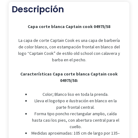
cantidad
Descripción
Capa corte blanca Captain cook 04975/58
La capa de corte Captain Cook es una capa de barbería
de color blanco, con estampación frontal en blanco del
logo “Captain Cook” de estilo old school con calavera y
barba en el pecho.
Características Capa corte blanca Captain cook
04975/58:
Color; Blanco liso en toda la prenda.
Lleva el logotipo e ilustración en blanco en la
parte frontal central.
Forma tipo poncho rectangular amplio, caída
hasta casi los pies, con abertura central para el
cuello.
Medidas aproximadas: 105 cm de largo por 135–