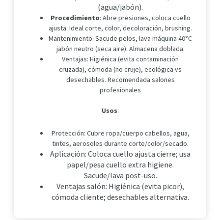
(agua/jabón).
Procedimiento
: Abre presiones, coloca cuello
ajusta. Ideal corte, color, decoloración, brushing.
Mantenimiento
: Sacude pelos, lava máquina 40°C
jabón neutro (seca aire). Almacena doblada.
Ventajas
: Higiénica (evita contaminación
cruzada), cómoda (no cruje), ecológica vs
desechables. Recomendada salones
profesionales
Usos
:
Protección: Cubre ropa/cuerpo cabellos, agua,
tintes, aerosoles durante corte/color/secado.
Aplicación: Coloca cuello ajusta cierre; usa
papel/pesa cuello extra higiene.
Sacude/lava post-uso.
Ventajas salón: Higiénica (evita picor),
cómoda cliente; desechables alternativa.