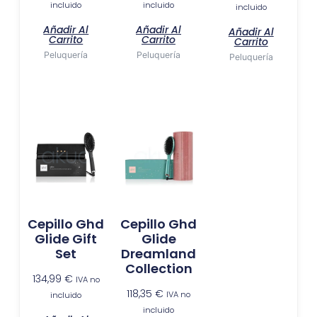
incluido
incluido
incluido
Añadir Al
Añadir Al
Añadir Al
Carrito
Carrito
Carrito
Peluquería
Peluquería
Peluquería
Cepillo Ghd
Cepillo Ghd
Glide Gift
Glide
Set
Dreamland
Collection
134,99
€
IVA no
118,35
€
IVA no
incluido
incluido