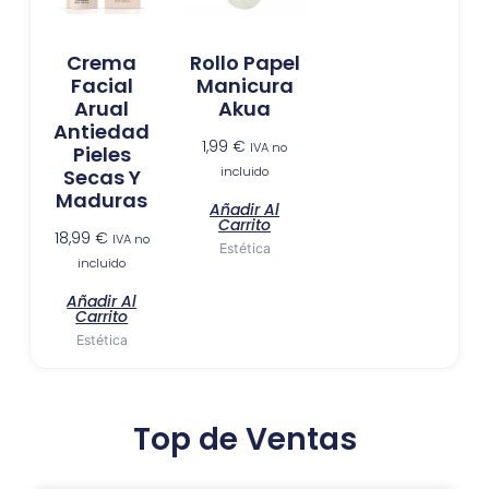
Crema
Rollo Papel
Facial
Manicura
Arual
Akua
Antiedad
1,99
€
IVA no
Pieles
incluido
Secas Y
Maduras
Añadir Al
Carrito
18,99
€
IVA no
Estética
incluido
Añadir Al
Carrito
Estética
Top de Ventas