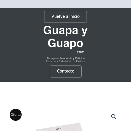
Vuelve a Inicio
Contacto
¡Oferta!