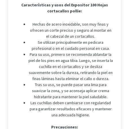
Características y usos del
Expositor 100 Hojas
cortacallos pollie:
Hechas de acero inoxidable, son muy finas y
ofrecen un corte preciso y seguro al montar en
el cabezal de un cortacallos.
Se utilizan principalmente en pedicura
profesional o en el cuidado personal en casa.
Para su uso, primero se recomienda ablandar la
piel de los pies en agua tibia. Luego, se inserta la
cuchilla en el cortacallos y se desliza
suavemente sobre la dureza, retirando la piel en
finas láminas hasta eliminar el callo o dureza.
Tras su uso, se puede pasar una lima para
suavizar la zona, y se aconseja aplicar crema
hidratante para mantener la piel saludable.
Las cuchillas deben cambiarse con regularidad
para garantizar resultados eficaces y mantener
una adecuada higiene.
Precauciones: