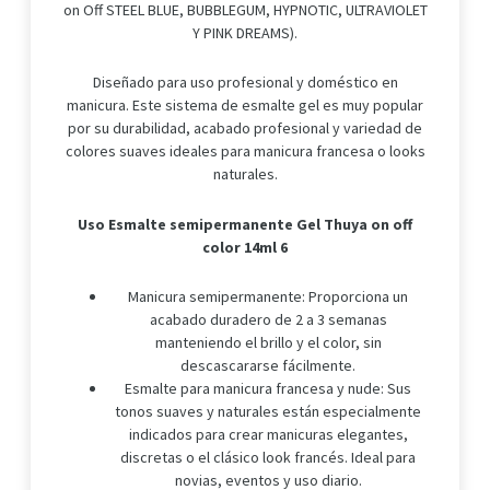
on Off STEEL BLUE, BUBBLEGUM, HYPNOTIC, ULTRAVIOLET
Y PINK DREAMS).
Diseñado para uso profesional y doméstico en
manicura. Este sistema de esmalte gel es muy popular
por su durabilidad, acabado profesional y variedad de
colores suaves ideales para manicura francesa o looks
naturales.
Uso Esmalte semipermanente Gel Thuya on off
color 14ml 6
Manicura semipermanente: Proporciona un
acabado duradero de 2 a 3 semanas
manteniendo el brillo y el color, sin
descascararse fácilmente.
Esmalte para manicura francesa y nude: Sus
tonos suaves y naturales están especialmente
indicados para crear manicuras elegantes,
discretas o el clásico look francés. Ideal para
novias, eventos y uso diario.