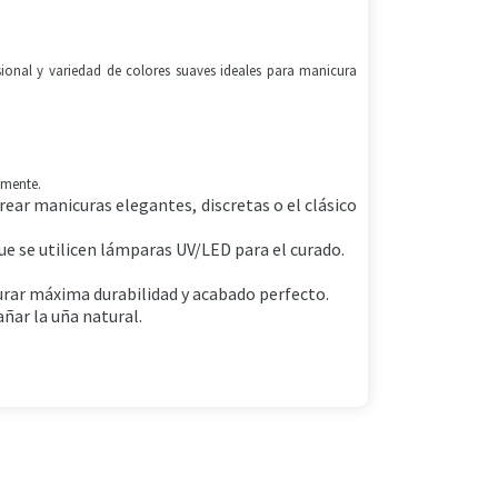
ional y variedad de colores suaves ideales para manicura
lmente.
ear manicuras elegantes, discretas o el clásico
ue se utilicen lámparas UV/LED para el curado.
urar máxima durabilidad y acabado perfecto.
ñar la uña natural.