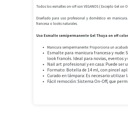
Todos los esmaltes on-off son VEGANOS ( Excepto Gel on 
Diseñado para uso profesional y doméstico en manicura. 
francesa o looks naturales.
Uso
Esmalte semipermanente Gel Thuya on off color
Manicura semipermanente: Proporciona un acabado du
Esmalte para manicura francesa y nude: S
look francés. Ideal para novias, eventos y 
Nail art profesional y en casa: Puede ser
Formato: Botella de 14 ml, con pincel apli
Curado en lámpara: Es necesario utilizar
Fácil remoción: Sistema On-Off, que permi