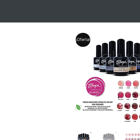
¡Oferta!